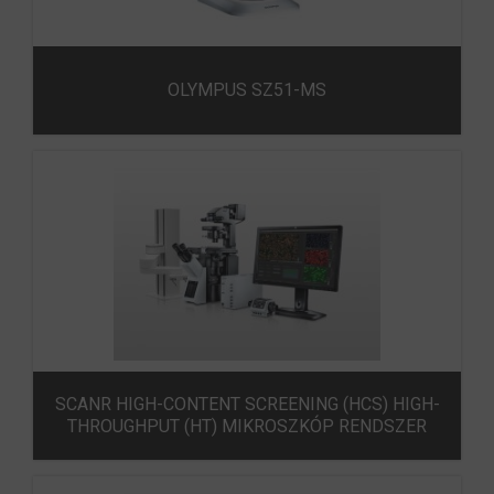
OLYMPUS SZ51-MS
SCANR HIGH-CONTENT SCREENING (HCS) HIGH-
THROUGHPUT (HT) MIKROSZKÓP RENDSZER