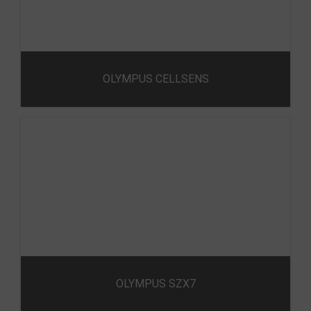
OLYMPUS CELLSENS
OLYMPUS SZX7