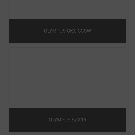
OLYMPUS CKX-CCSW
OLYMPUS SZX16