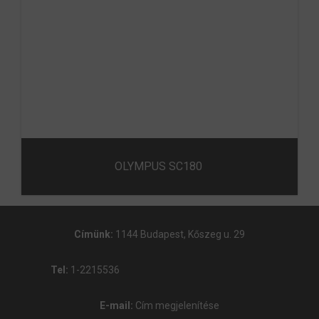
OLYMPUS SC180
Címünk:
1144 Budapest, Kőszeg u. 29
Tel:
1-2215536
E-mail:
Cím megjelenítése