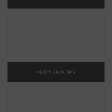
OLYMPUS MVX10MS