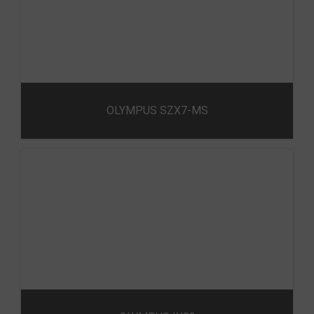
OLYMPUS SZX7-MS