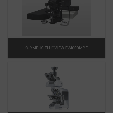
OLYMPUS FLUOVIEW FV4000MPE