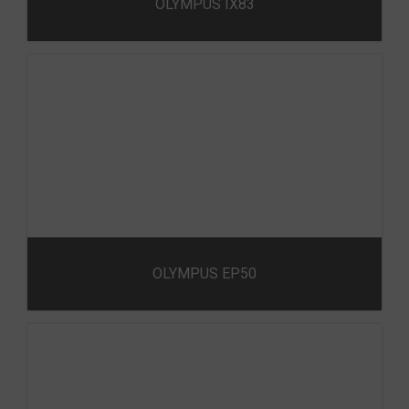
OLYMPUS IX83
OLYMPUS EP50