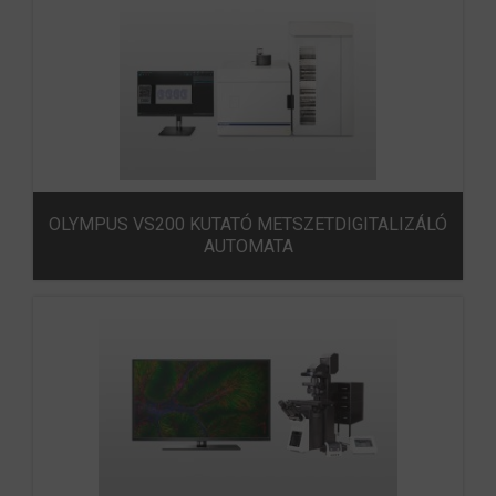
OLYMPUS VS200 KUTATÓ METSZETDIGITALIZÁLÓ
AUTOMATA