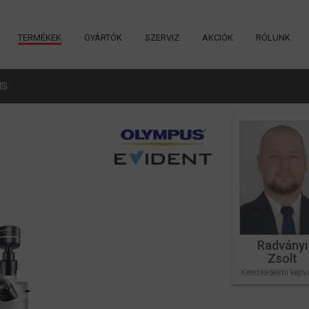
TERMÉKEK
GYÁRTÓK
SZERVIZ
AKCIÓK
RÓLUNK
MS
Radványi
Zsolt
Kereskedelmi képvi