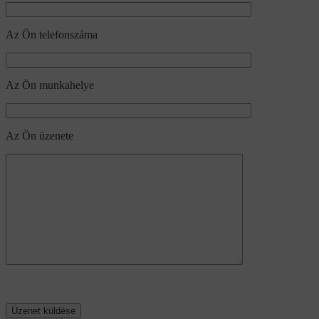
Az Ön telefonszáma
Az Ön munkahelye
Az Ön üzenete