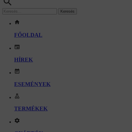
FŐOLDAL
HÍREK
ESEMÉNYEK
TERMÉKEK