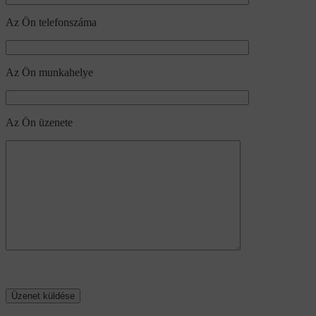
Az Ön telefonszáma
Az Ön munkahelye
Az Ön üzenete