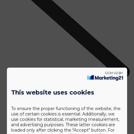
This website uses cookies
To ensure the proper functioning of the website, the
use of certain cookies is essential. Additionally, we
use cookies for statistical, marketing measurement,
and advertising purposes. These latter cookies are
loaded only after clicking the "Accept" button. For