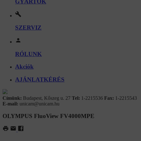
GYÁRTÓK
SZERVIZ
RÓLUNK
Akciók
AJÁNLATKÉRÉS
Címünk:
Budapest, Kőszeg u. 27
Tel:
1-2215536
Fax:
1-2215543
E-mail:
unicam@unicam.hu
OLYMPUS FluoView FV4000MPE