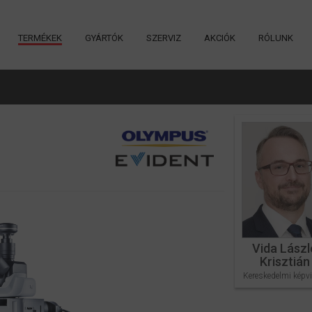
TERMÉKEK
GYÁRTÓK
SZERVIZ
AKCIÓK
RÓLUNK
Vida Lászl
Krisztián
Kereskedelmi képvi