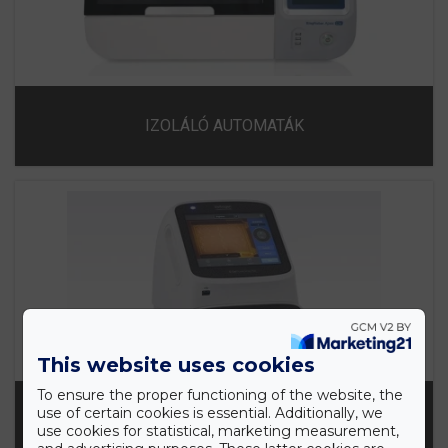
IZOLÁLÓ AUTOMATÁK
This website uses cookies
To ensure the proper functioning of the website, the
use of certain cookies is essential. Additionally, we
GÉLELEKTROFORÉZIS, GÉLDOKUMENTÁCIÓ
use cookies for statistical, marketing measurement,