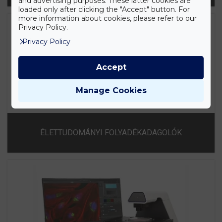
and advertising purposes. These latter cookies are
loaded only after clicking the "Accept" button. For
more information about cookies, please refer to our
Privacy Policy.
Privacy Policy
Accept
Manage Cookies
ÉLETTUDOMÁNYI FOLYADÉKADAGOLÓK