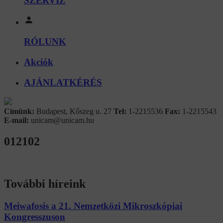
SZERVIZ
RÓLUNK
Akciók
AJÁNLATKÉRÉS
Címünk:
Budapest, Kőszeg u. 27
Tel:
1-2215536
Fax:
1-2215543
E-mail:
unicam@unicam.hu
012102
További híreink
Meiwafosis a 21. Nemzetközi Mikroszkópiai
Kongresszuson