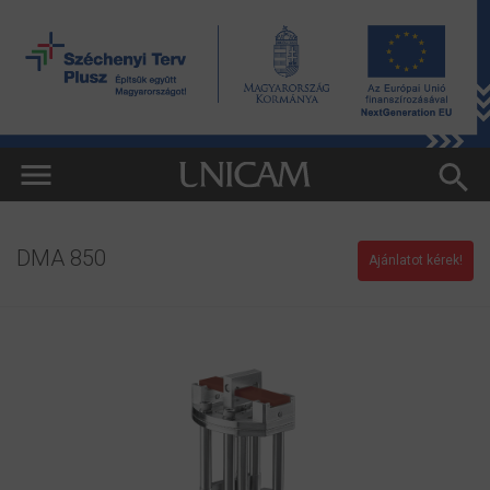
DMA 850
Ajánlatot kérek!