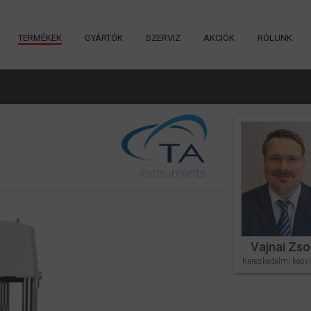
TERMÉKEK
GYÁRTÓK
SZERVIZ
AKCIÓK
RÓLUNK
Vajnai Zso
Kereskedelmi képvi