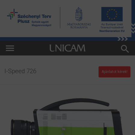
I-Speed 726
Ajánlatot kérek!