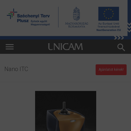
Nano ITC
Ajánlatot kérek!