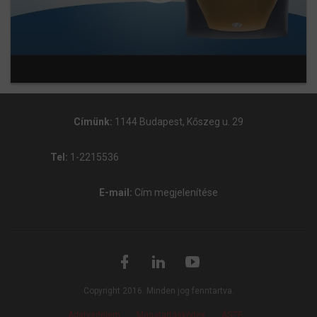
Címünk:
1144 Budapest, Kőszeg u. 29
Tel:
1-2215536
E-mail:
Cím megjelenítése
Copyright 2016. Minden jog fenntartva.
Adatvédelem
Magatartáskódex
ÁSZF