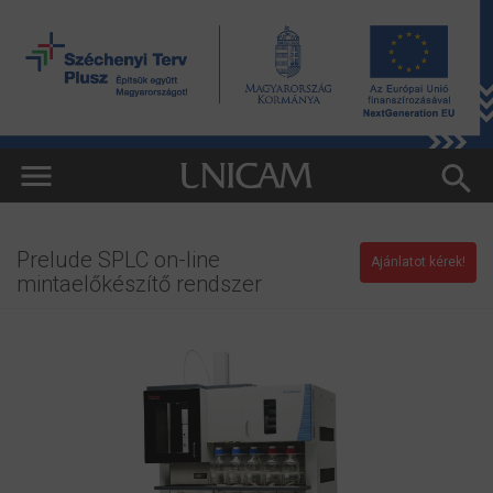
Prelude SPLC on-line
Ajánlatot kérek!
mintaelőkészítő rendszer