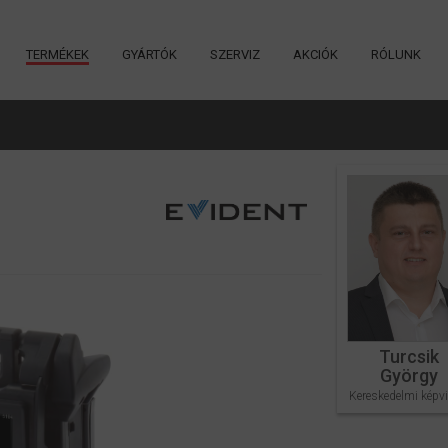
TERMÉKEK
GYÁRTÓK
SZERVIZ
AKCIÓK
RÓLUNK
Turcsik
György
Kereskedelmi képvi