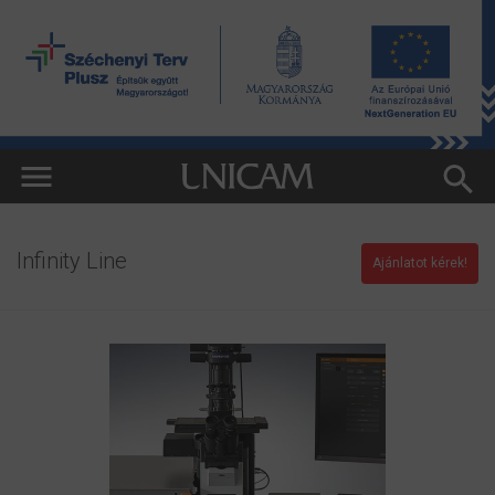
Infinity Line
Ajánlatot kérek!