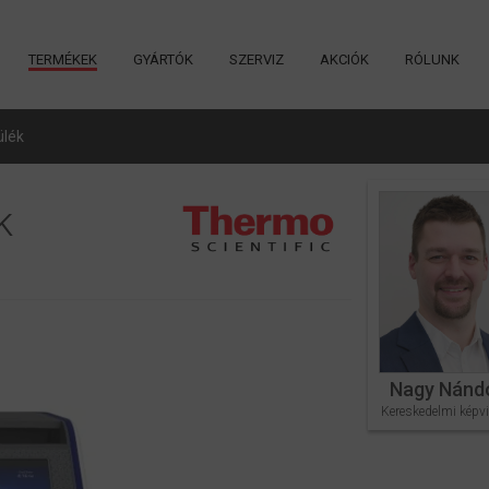
TERMÉKEK
GYÁRTÓK
SZERVIZ
AKCIÓK
RÓLUNK
ülék
ék
Nagy Nánd
Kereskedelmi képvi