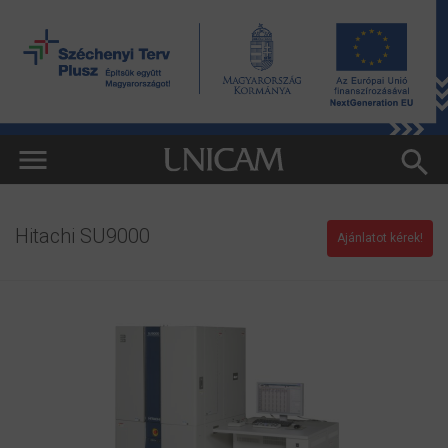
Hitachi SU9000
Ajánlatot kérek!