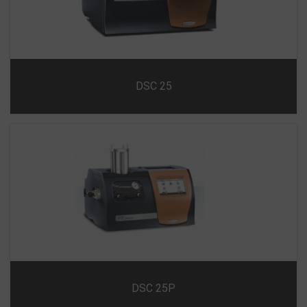
DSC 25
DSC 25P