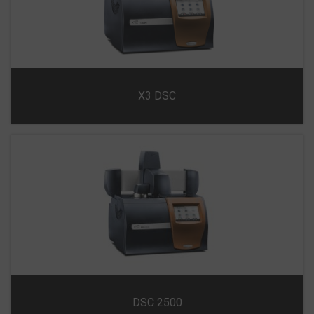
X3 DSC
DSC 2500