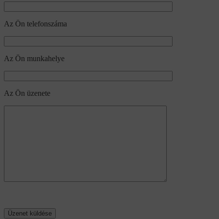
Az Ön telefonszáma
Az Ön munkahelye
Az Ön üzenete