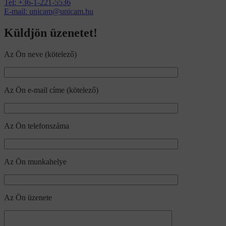
Tel: +36-1-221-5536
E-mail: unicam@unicam.hu
Küldjön üzenetet!
Az Ön neve (kötelező)
Az Ön e-mail címe (kötelező)
Az Ön telefonszáma
Az Ön munkahelye
Az Ön üzenete