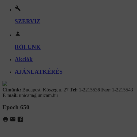
SZERVIZ
RÓLUNK
Akciók
AJÁNLATKÉRÉS
Címünk:
Budapest, Kőszeg u. 27
Tel:
1-2215536
Fax:
1-2215543
E-mail:
unicam@unicam.hu
Epoch 650