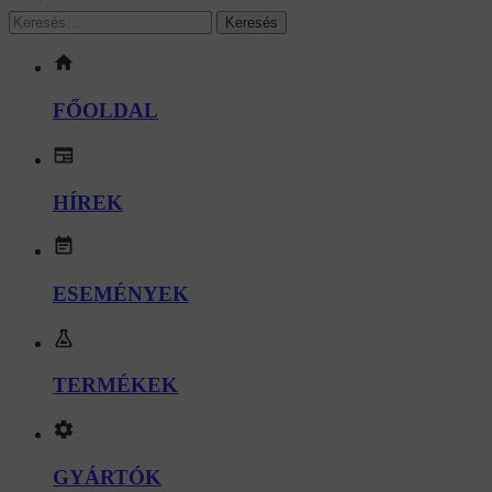
FŐOLDAL
HÍREK
ESEMÉNYEK
TERMÉKEK
GYÁRTÓK