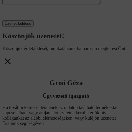
Köszönjük üzenetét!
Köszünjük érdeklődését, munkatársunk hamarosan megkeresi Önt!
Groó Géza
Ügyvezető igazgató
Ha további kérdései lennének az oldalon található termékekkel
kapcsolatban, vagy árajánlatot szeretne kérni, kérjük hívja
kollégánkat az alábbi elérhetőségeken, vagy küldjön üzenetet
űrlapunk segítségével!