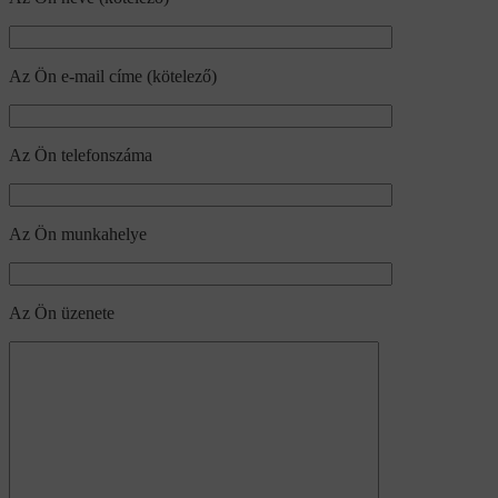
Az Ön e-mail címe (kötelező)
Az Ön telefonszáma
Az Ön munkahelye
Az Ön üzenete